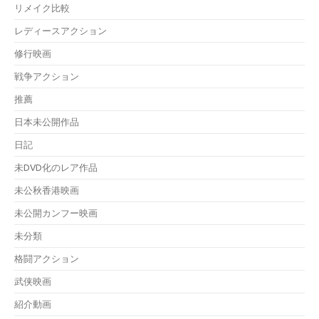
リメイク比較
レディースアクション
修行映画
戦争アクション
推薦
日本未公開作品
日記
未DVD化のレア作品
未公秋香港映画
未公開カンフー映画
未分類
格闘アクション
武侠映画
紹介動画