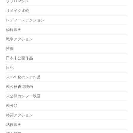
ラブロマンス
リメイク比較
レディースアクション
修行映画
戦争アクション
推薦
日本未公開作品
日記
未DVD化のレア作品
未公秋香港映画
未公開カンフー映画
未分類
格闘アクション
武侠映画