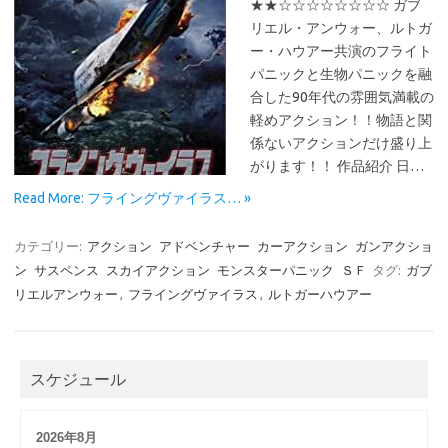
★★☆☆☆☆☆☆☆☆ ガブ
リエル・アンウォー、ルトガ
ー・ハウアー共演のフライト
パニックと生物パニックを融
合した90年代の雰囲気満載の
軽めアクション！！物語と関
係ないアクションだけ盛り上
がります！！ 作品紹介 日…
Read More: フライングヴァイラス… »
カテゴリー:
アクション
アドベンチャー
カーアクション
ガンアクショ
ン
サスペンス
スカイアクション
モンスターパニック
ＳＦ
タグ:
ガブ
リエルアンウォー
,
フライングヴァイラス
,
ルトガーハウアー
スケジュール
2026年8月