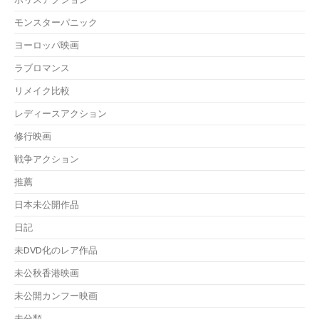
モンスターパニック
ヨーロッパ映画
ラブロマンス
リメイク比較
レディースアクション
修行映画
戦争アクション
推薦
日本未公開作品
日記
未DVD化のレア作品
未公秋香港映画
未公開カンフー映画
未分類