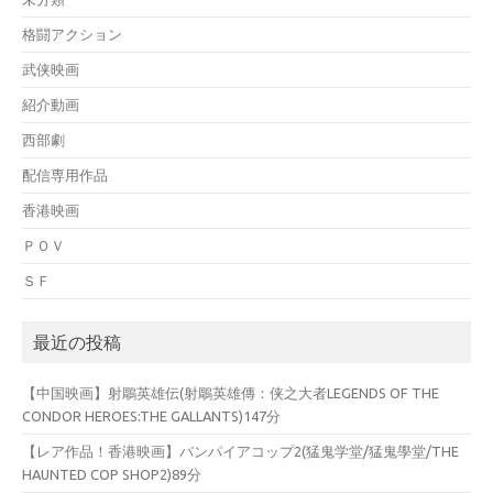
格闘アクション
武侠映画
紹介動画
西部劇
配信専用作品
香港映画
ＰＯＶ
ＳＦ
最近の投稿
【中国映画】射鵰英雄伝(射鵰英雄傳：侠之大者LEGENDS OF THE
CONDOR HEROES:THE GALLANTS)147分
【レア作品！香港映画】バンパイアコップ2(猛鬼学堂/猛鬼學堂/THE
HAUNTED COP SHOP2)89分