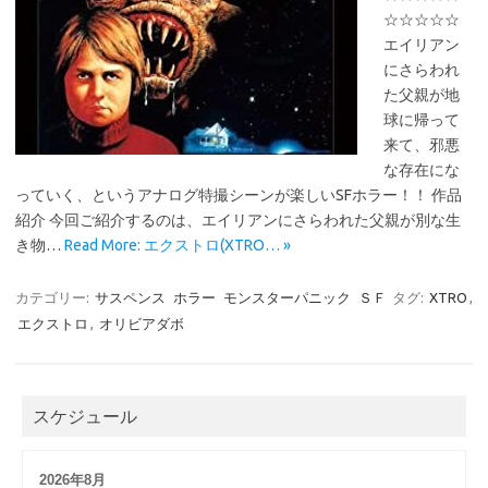
☆☆☆☆☆
エイリアン
にさらわれ
た父親が地
球に帰って
来て、邪悪
な存在にな
っていく、というアナログ特撮シーンが楽しいSFホラー！！ 作品
紹介 今回ご紹介するのは、エイリアンにさらわれた父親が別な生
き物…
Read More: エクストロ(XTRO… »
カテゴリー:
サスペンス
ホラー
モンスターパニック
ＳＦ
タグ:
XTRO
,
エクストロ
,
オリビアダボ
スケジュール
2026年8月