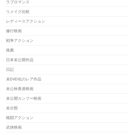
ラブロマンス
リメイク比較
レディースアクション
修行映画
戦争アクション
推薦
日本未公開作品
日記
未DVD化のレア作品
未公秋香港映画
未公開カンフー映画
未分類
格闘アクション
武侠映画