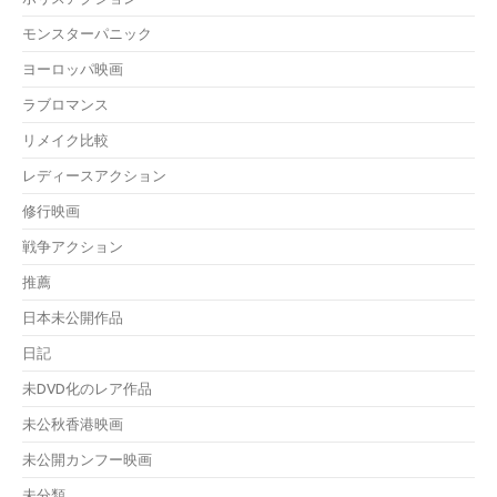
モンスターパニック
ヨーロッパ映画
ラブロマンス
リメイク比較
レディースアクション
修行映画
戦争アクション
推薦
日本未公開作品
日記
未DVD化のレア作品
未公秋香港映画
未公開カンフー映画
未分類