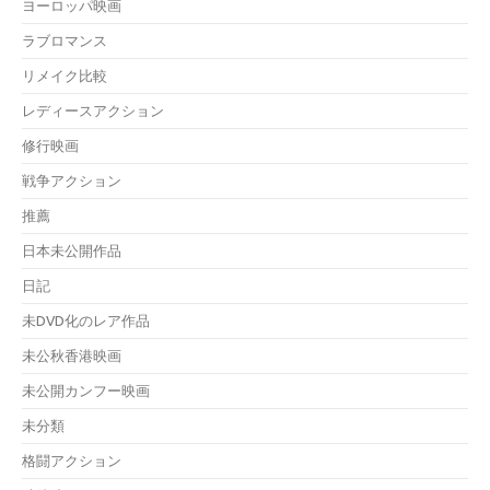
ヨーロッパ映画
ラブロマンス
リメイク比較
レディースアクション
修行映画
戦争アクション
推薦
日本未公開作品
日記
未DVD化のレア作品
未公秋香港映画
未公開カンフー映画
未分類
格闘アクション