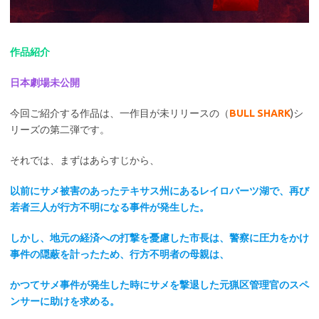
作品紹介
日本劇場未公開
今回ご紹介する作品は、一作目が未リリースの（
BULL SHARK
)シ
リーズの第二弾です。
それでは、まずはあらすじから、
以前にサメ被害のあったテキサス州にあるレイロバーツ湖で、再び
若者三人が行方不明になる事件が発生した。
しかし、地元の経済への打撃を憂慮した市長は、警察に圧力をかけ
事件の隠蔽を計ったため、行方不明者の母親は、
かつてサメ事件が発生した時にサメを撃退した元猟区管理官のスペ
ンサーに助けを求める。