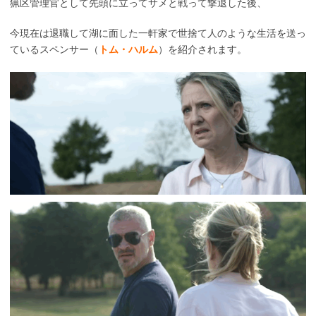
猟区管理官として先頭に立ってサメと戦って撃退した後、
今現在は退職して湖に面した一軒家で世捨て人のような生活を送っ
ているスペンサー（
トム・ハルム
）を紹介されます。