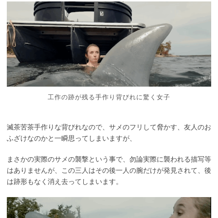
工作の跡が残る手作り背びれに驚く女子
滅茶苦茶手作りな背びれなので、サメのフリして脅かす、友人のお
ふざけなのかと一瞬思ってしまいますが、
まさかの実際のサメの襲撃という事で、勿論実際に襲われる描写等
はありませんが、この三人はその後一人の腕だけが発見されて、後
は跡形もなく消え去ってしまいます。