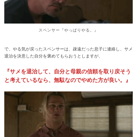
スペンサー『やっぱりやる。』
で、やる気が戻ったスペンサーは、疎遠だった息子に連絡し、サメ
退治を決意した自分を褒めてもらおうとしますが、
『サメを退治して、自分と母親の信頼を取り戻そう
と考えているなら、無駄なのでやめた方が良い。』