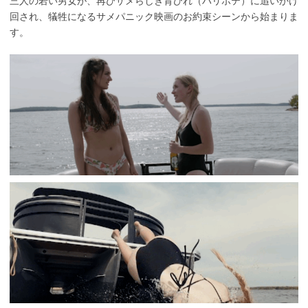
三人の若い男女が、再びサメらしき背びれ（ハリボテ）に追いかけ
回され、犠牲になるサメパニック映画のお約束シーンから始まりま
す。