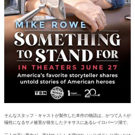
そんなスタッフ・キャストが製作した本作の物語は、かつて人々が
犠牲になるサメ被害が発生したテキサスにあるレイロバーツ湖で、