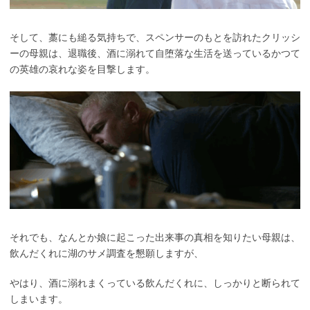
そして、藁にも縋る気持ちで、スペンサーのもとを訪れたクリッシ
ーの母親は、退職後、酒に溺れて自堕落な生活を送っているかつて
の英雄の哀れな姿を目撃します。
それでも、なんとか娘に起こった出来事の真相を知りたい母親は、
飲んだくれに湖のサメ調査を懇願しますが、
やはり、酒に溺れまくっている飲んだくれに、しっかりと断られて
しまいます。