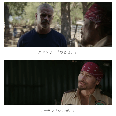
スペンサー『やるぜ。』
ノーラン『いいぜ。』