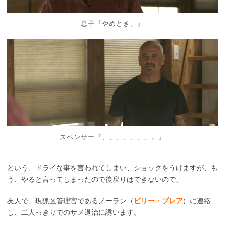
息子『やめとき。』
スペンサー『、、、、、、、。』
という、ドライな事を言われてしまい、ショックをうけますが、も
う、やると言ってしまったので後戻りはできないので、
友人で、現猟区管理官であるノーラン（
ビリー・ブレア
）に連絡
し、二人っきりでのサメ退治に誘います。