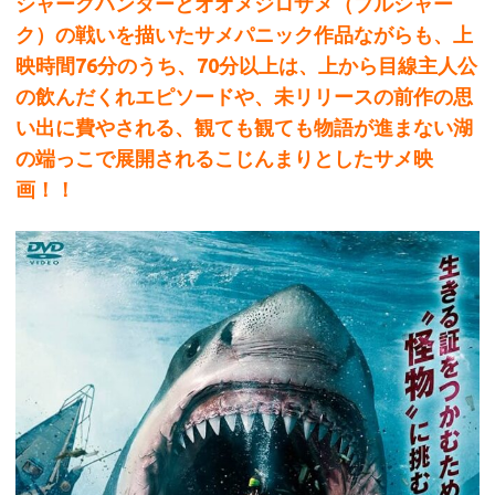
シャークハンターとオオメジロザメ（ブルシャー
ク）の戦いを描いたサメパニック作品ながらも、上
映時間76分のうち、70分以上は、上から目線主人公
の飲んだくれエピソードや、未リリースの前作の思
い出に費やされる、観ても観ても物語が進まない湖
の端っこで展開されるこじんまりとしたサメ映
画！！