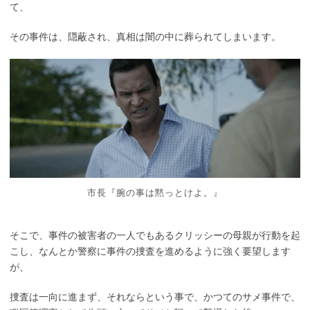
て、
その事件は、隠蔽され、真相は闇の中に葬られてしまいます。
市長『腕の事は黙っとけよ。』
そこで、事件の被害者の一人でもあるクリッシーの母親が行動を起
こし、なんとか警察に事件の捜査を進めるように強く要望します
が、
捜査は一向に進まず、それならという事で、かつてのサメ事件で、