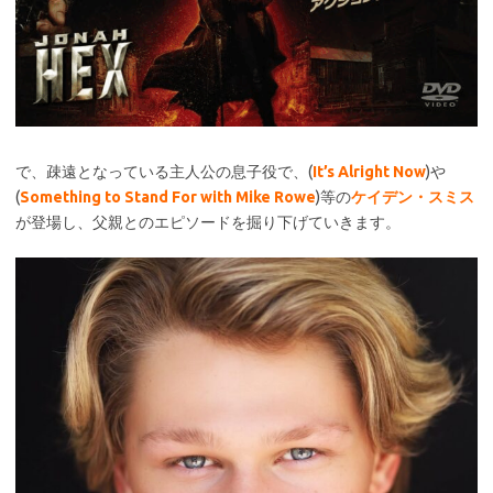
で、疎遠となっている主人公の息子役で、(
It’s Alright Now
)や
(
Something to Stand For with Mike Rowe
)等の
ケイデン・スミス
が登場し、父親とのエピソードを掘り下げていきます。