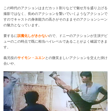
この時代のアクションはまだカット割りなどで魅せ方を盛り上げる
撮影ではなく、長めのアクションを繋いでいくようなアクションで
すのでキャストの身体能力の高さがそのままそのアクションシーン
の魅力となっています。
要するに
誤魔化しがきかない
ので、ドニーのアクションが主演デビ
ューのこの時点で既に相当ハイレベルであることがよく確認できま
す。
義兄役の
サイモン・ユエン
との微笑ましいアクションを交えた掛け
合いや、