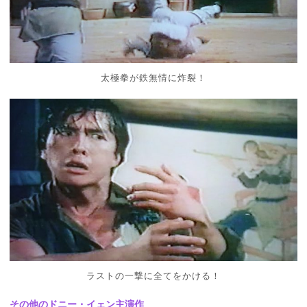
太極拳が鉄無情に炸裂！
ラストの一撃に全てをかける！
その他のドニー・イェン主演作