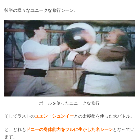
後半の様々なユニークな修行シーン、
ボールを使ったユニークな修行
そしてラストの
ユエン・シュンイー
との太極拳を使った大バトル。
と、どれも
ドニーの身体能力をフルに生かした名シーン
となってい
ます。