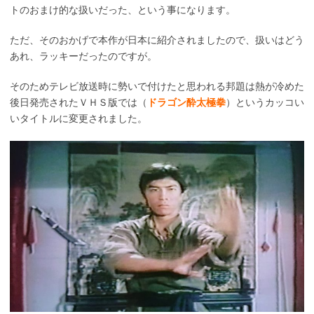
トのおまけ的な扱いだった、という事になります。
ただ、そのおかげで本作が日本に紹介されましたので、扱いはどう
あれ、ラッキーだったのですが。
そのためテレビ放送時に勢いで付けたと思われる邦題は熱が冷めた
後日発売されたＶＨＳ版では（
ドラゴン酔太極拳
）というカッコい
いタイトルに変更されました。