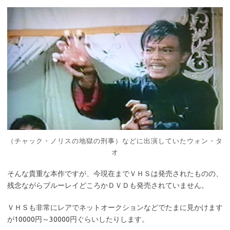
（チャック・ノリスの地獄の刑事）などに出演していたウォン・タ
オ
そんな貴重な本作ですが、今現在までＶＨＳは発売されたものの、
残念ながらブルーレイどころかＤＶＤも発売されていません。
ＶＨＳも非常にレアでネットオークションなどでたまに見かけます
が10000円～30000円ぐらいしたりします。