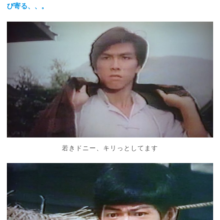
び寄る、、。
若きドニー、キリっとしてます