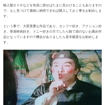
輸入盤ＤＶＤなどを気長に探せばたまに見かけることもありますの
で、もし見つけて価格に納得できれば購入しておく事をお勧めしま
す。
という事で、大変貴重な作品であり、カンフー好き、アクション好
き、香港映画好き、ドニー好きの方でしたら観て損のないお薦め作
品となっていますので機会がありましたら是非鑑賞をお勧めしま
す。