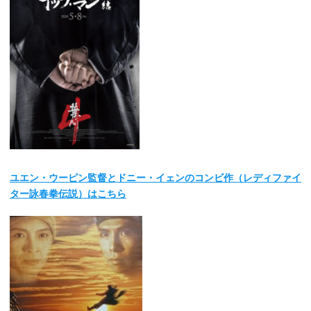
ユエン・ウーピン監督とドニー・イェンのコンビ作（レディファイ
ター詠春拳伝説）はこちら