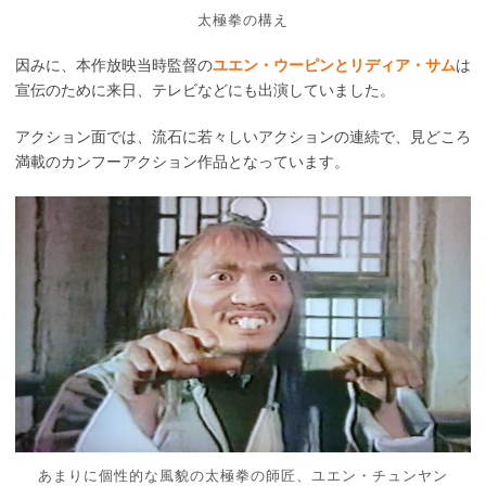
太極拳の構え
因みに、本作放映当時監督の
ユエン・ウーピンとリディア・サム
は
宣伝のために来日、テレビなどにも出演していました。
アクション面では、流石に若々しいアクションの連続で、見どころ
満載のカンフーアクション作品となっています。
あまりに個性的な風貌の太極拳の師匠、ユエン・チュンヤン