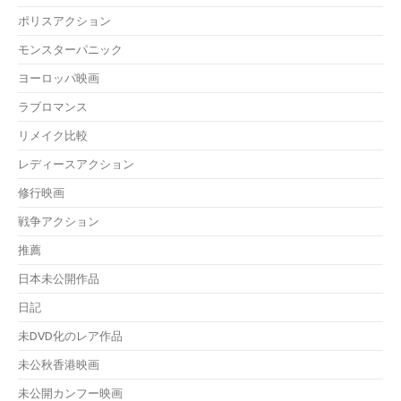
ポリスアクション
モンスターパニック
ヨーロッパ映画
ラブロマンス
リメイク比較
レディースアクション
修行映画
戦争アクション
推薦
日本未公開作品
日記
未DVD化のレア作品
未公秋香港映画
未公開カンフー映画