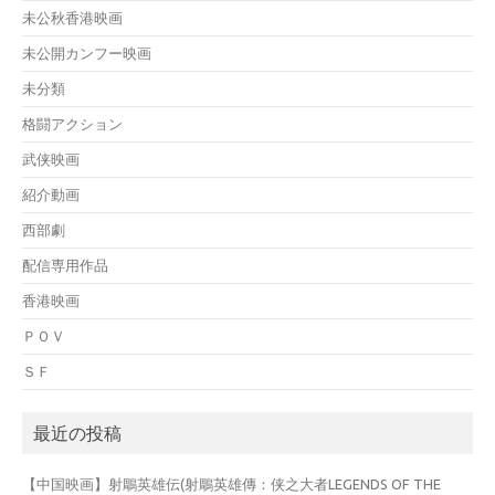
未公秋香港映画
未公開カンフー映画
未分類
格闘アクション
武侠映画
紹介動画
西部劇
配信専用作品
香港映画
ＰＯＶ
ＳＦ
最近の投稿
【中国映画】射鵰英雄伝(射鵰英雄傳：侠之大者LEGENDS OF THE