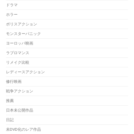
ドラマ
ホラー
ポリスアクション
モンスターパニック
ヨーロッパ映画
ラブロマンス
リメイク比較
レディースアクション
修行映画
戦争アクション
推薦
日本未公開作品
日記
未DVD化のレア作品