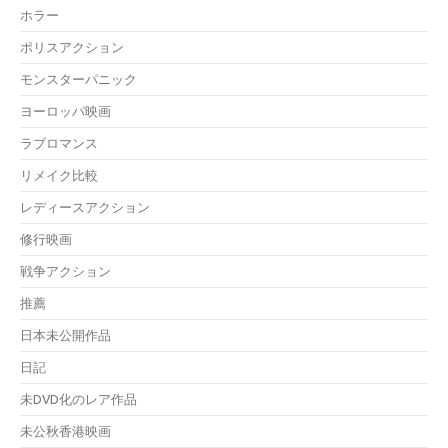
ホラー
ポリスアクション
モンスターパニック
ヨーロッパ映画
ラブロマンス
リメイク比較
レディースアクション
修行映画
戦争アクション
推薦
日本未公開作品
日記
未DVD化のレア作品
未公秋香港映画