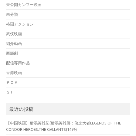
未公開カンフー映画
未分類
格闘アクション
武侠映画
紹介動画
西部劇
配信専用作品
香港映画
ＰＯＶ
ＳＦ
最近の投稿
【中国映画】射鵰英雄伝(射鵰英雄傳：侠之大者LEGENDS OF THE
CONDOR HEROES:THE GALLANTS)147分