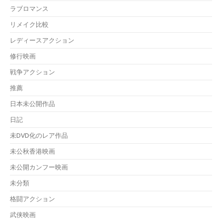
ラブロマンス
リメイク比較
レディースアクション
修行映画
戦争アクション
推薦
日本未公開作品
日記
未DVD化のレア作品
未公秋香港映画
未公開カンフー映画
未分類
格闘アクション
武侠映画