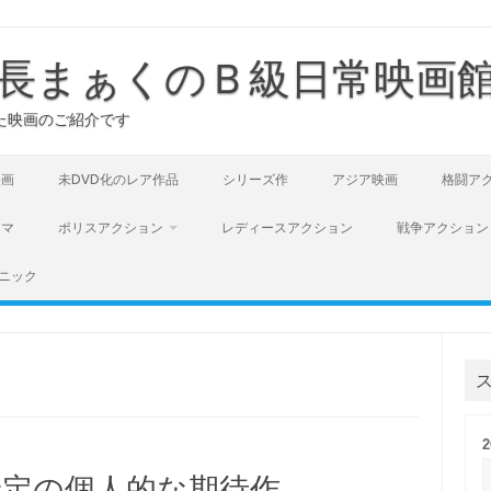
長まぁくのＢ級日常映画
た映画のご紹介です
映画
未DVD化のレア作品
シリーズ作
アジア映画
格闘ア
ラマ
ポリスアクション
レディースアクション
戦争アクション
ニック
開予定の個人的な期待作