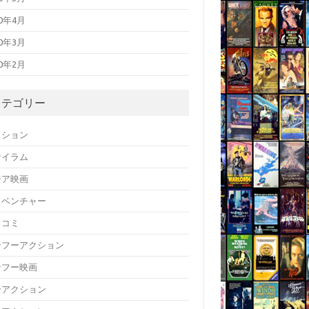
20年4月
20年3月
20年2月
カテゴリー
クション
サイラム
ジア映画
ドベンチャー
メコミ
ンフーアクション
ンフー映画
ーアクション