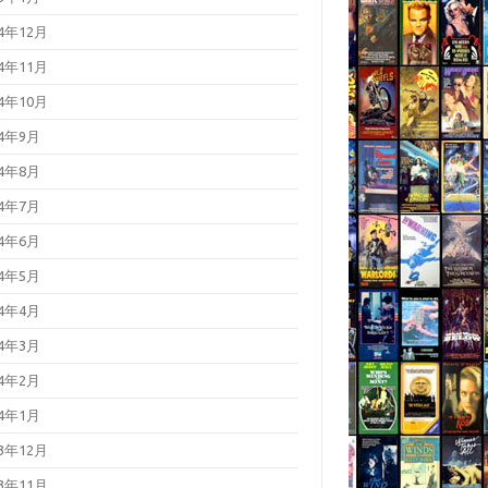
24年12月
24年11月
24年10月
24年9月
24年8月
24年7月
24年6月
24年5月
24年4月
24年3月
24年2月
24年1月
23年12月
23年11月