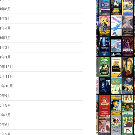
21年6月
21年5月
21年4月
21年3月
21年2月
21年1月
20年12月
20年11月
20年10月
20年9月
20年8月
20年7月
20年6月
20年5月