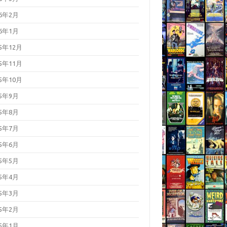
26年2月
26年1月
25年12月
25年11月
25年10月
25年9月
25年8月
25年7月
25年6月
25年5月
25年4月
25年3月
25年2月
25年1月