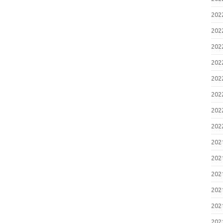
20
20
20
20
20
20
20
20
20
20
20
20
20
20