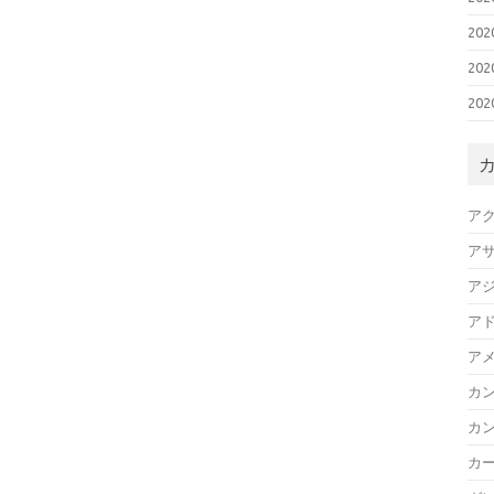
20
20
20
ア
ア
ア
ア
ア
カ
カ
カ