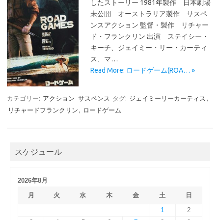
したストーリー 1981年製作 日本劇場
未公開 オーストラリア製作 サスペ
ンスアクション 監督・製作 リチャー
ド・フランクリン 出演 ステイシー・
キーチ、ジェイミー・リー・カーティ
ス、マ…
Read More: ロードゲーム(ROA… »
カテゴリー:
アクション
サスペンス
タグ:
ジェイミーリーカーティス
,
リチャードフランクリン
,
ロードゲーム
スケジュール
2026年8月
月
火
水
木
金
土
日
1
2