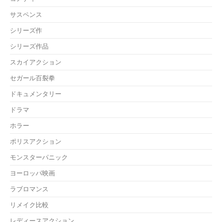
サスペンス
シリーズ作
シリーズ作品
スカイアクション
セガール百裂拳
ドキュメンタリー
ドラマ
ホラー
ポリスアクション
モンスターパニック
ヨーロッパ映画
ラブロマンス
リメイク比較
レディースアクション