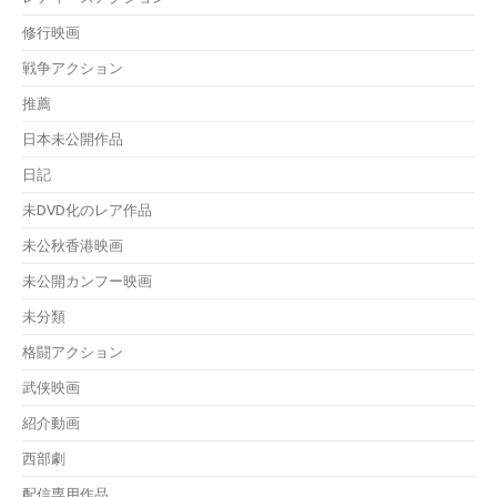
修行映画
戦争アクション
推薦
日本未公開作品
日記
未DVD化のレア作品
未公秋香港映画
未公開カンフー映画
未分類
格闘アクション
武侠映画
紹介動画
西部劇
配信専用作品