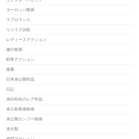
ヨーロッパ映画
ラブロマンス
リメイク比較
レディースアクション
修行映画
戦争アクション
推薦
日本未公開作品
日記
未DVD化のレア作品
未公秋香港映画
未公開カンフー映画
未分類
格闘アクション