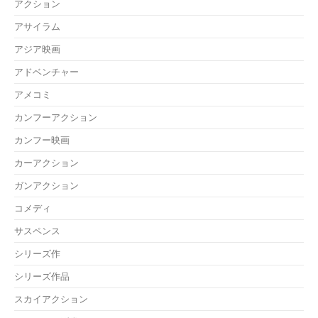
アクション
アサイラム
アジア映画
アドベンチャー
アメコミ
カンフーアクション
カンフー映画
カーアクション
ガンアクション
コメディ
サスペンス
シリーズ作
シリーズ作品
スカイアクション