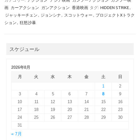
カテゴリー:
アクション
アジア映画
カンフーアクション
カンフー映
画
カーアクション
ガンアクション
香港映画
タグ:
HIDDEN STRIKE
,
ジャッキーチェン
,
ジョンシナ
,
スコットウォー
,
プロジェクトXトラク
ション
,
狂怒沙暴
スケジュール
2026年8月
月
火
水
木
金
土
日
1
2
3
4
5
6
7
8
9
10
11
12
13
14
15
16
17
18
19
20
21
22
23
24
25
26
27
28
29
30
31
« 7月