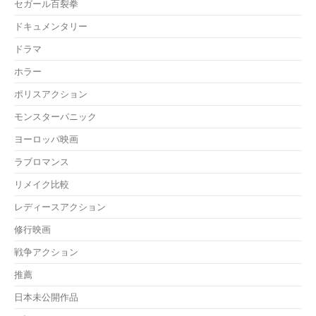
セガール百裂拳
ドキュメンタリー
ドラマ
ホラー
ポリスアクション
モンスターパニック
ヨーロッパ映画
ラブロマンス
リメイク比較
レディースアクション
修行映画
戦争アクション
推薦
日本未公開作品