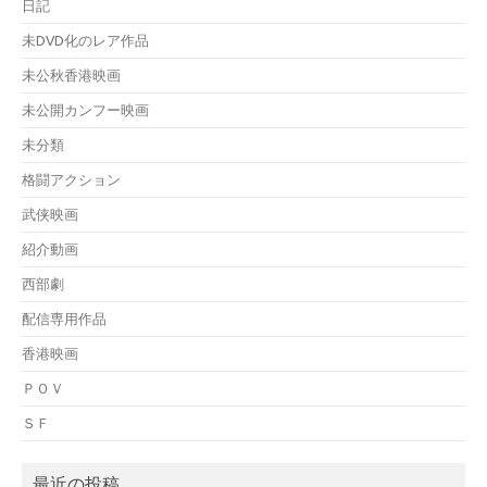
日記
未DVD化のレア作品
未公秋香港映画
未公開カンフー映画
未分類
格闘アクション
武侠映画
紹介動画
西部劇
配信専用作品
香港映画
ＰＯＶ
ＳＦ
最近の投稿