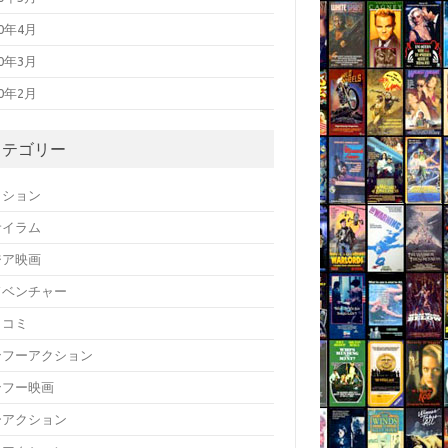
20年4月
20年3月
20年2月
カテゴリー
クション
サイラム
ジア映画
ドベンチャー
メコミ
ンフーアクション
ンフー映画
ーアクション