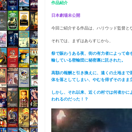
作品紹介
日本劇場未公開
今回ご紹介する作品は、ハリウッド監督と
それでは、まずはあらすじから、
祭で賑わうある夜、街の有力者によって命
輸している密輸団に秘密裏に託された。
高額の報酬と引き換えに、遠くの土地まで
体を落としてしまい、やむを得ずそのまま
しかし、それ以来、近くの村では何者かに
われるのだった！？