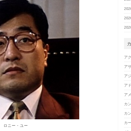
20
20
20
ア
ア
ア
ア
ア
カ
カ
カ
ロニー・ユー