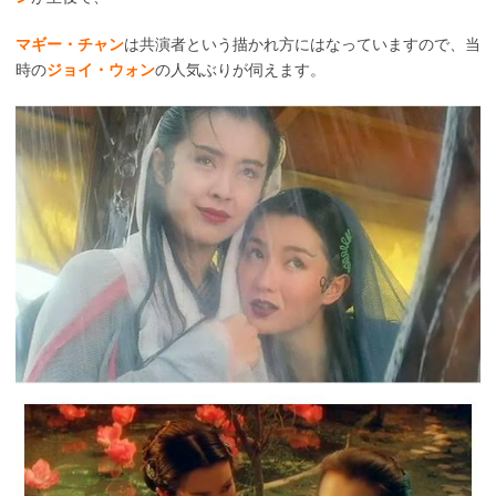
マギー・チャン
は共演者という描かれ方にはなっていますので、当
時の
ジョイ・ウォン
の人気ぶりが伺えます。