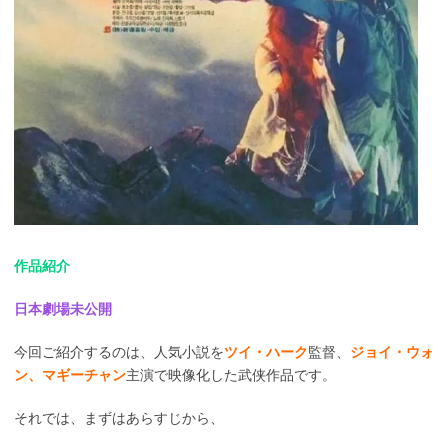
作品紹介
日本劇場未公開
今回ご紹介するのは、人気小説を
ツイ・ハーク
監督、
ジョイ・ウォ
ン、マギーチャン
主演で映像化した武侠作品です。
それでは、まずはあらすじから、