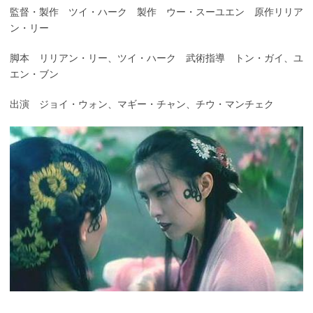
監督・製作 ツイ・ハーク 製作 ウー・スーユエン 原作リリア
ン・リー
脚本 リリアン・リー、ツイ・ハーク 武術指導 トン・ガイ、ユ
エン・ブン
出演 ジョイ・ウォン、マギー・チャン、チウ・マンチェク