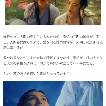
修行の末に人間の姿を手に入れた白蛇、青蛇の二匹の姉妹が、下山
し、人間界に降りて来て、愛を知る姉の白蛇が、人間との許されぬ
恋に落ちるが、
愛や欲望などが、まだ未熟で理解できない妹、青蛇が、姉の夫とな
る人間の男性を誘惑し、やがて姉妹が対立していく事になる、
という業の深さを描いた物語となっています。