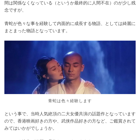
間は関係なくなっている（というか最終的に人間不在）のが少し残
念ですが、
青蛇が色々な事を経験して内面的に成長する物語、としては綺麗に
まとまった物語となっています。
青蛇は色々経験します
という事で、当時人気絶頂の二大女優共演の話題作となっています
ので、香港映画好きの方や、武侠作品好きの方など、ご鑑賞されて
みてはいかがでしょうか。