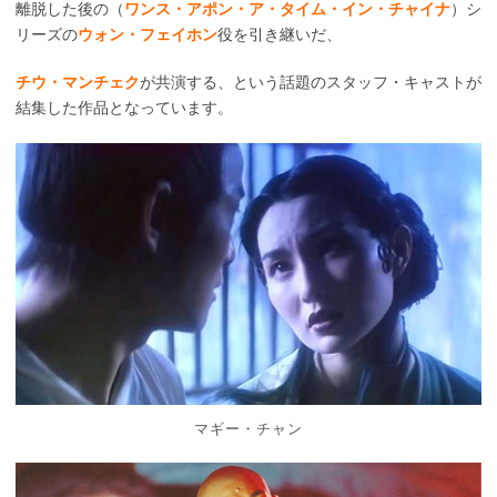
離脱した後の（
ワンス・アポン・ア・タイム・イン・チャイナ
）シ
リーズの
ウォン・フェイホン
役を引き継いだ、
チウ・マンチェク
が共演する、という話題のスタッフ・キャストが
結集した作品となっています。
マギー・チャン