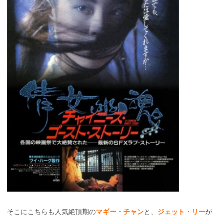
そこにこちらも人気絶頂期の
マギー・チャン
と、
ジェット・リー
が