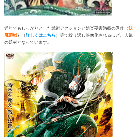
近年でもしっかりとした武術アクションと娯楽要素満載の秀作（
妖
魔廻戦
）（
詳しくはこちら
）等で繰り返し映像化されるほど、人気
の題材となっています。