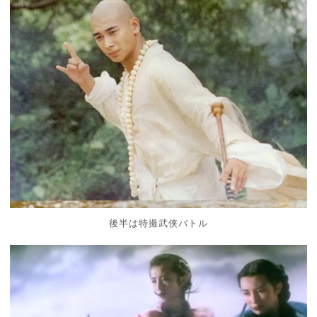
後半は特撮武侠バトル