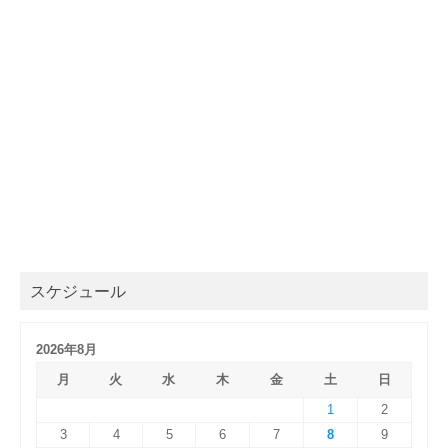
スケジュール
2026年8月
月
火
水
木
金
土
日
1
2
3
4
5
6
7
8
9