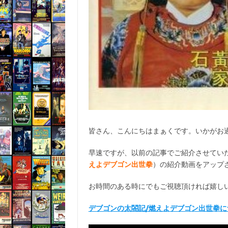
皆さん、こんにちはまぁくです。いかがお
早速ですが、以前の記事でご紹介させてい
えよデブゴン出世拳
）の紹介動画をアップ
お時間のある時にでもご視聴頂ければ嬉し
デブゴンの太閤記/燃えよデブゴン出世拳