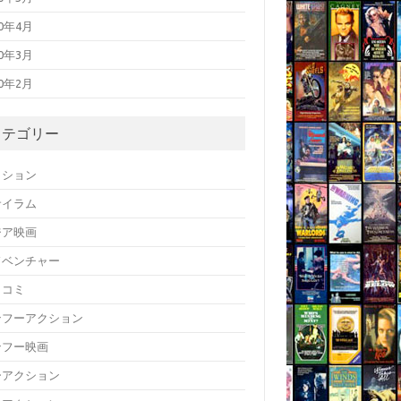
20年4月
20年3月
20年2月
カテゴリー
クション
サイラム
ジア映画
ドベンチャー
メコミ
ンフーアクション
ンフー映画
ーアクション