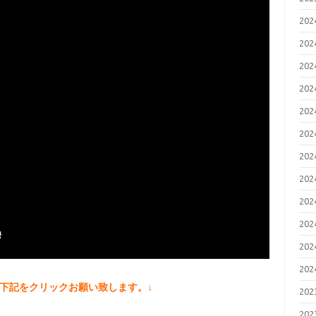
20
20
20
20
20
20
20
20
20
20
20
20
下記をクリックお願い致します。↓
20
20