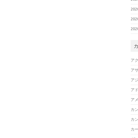
20
20
20
ア
ア
ア
ア
ア
カ
カ
カ