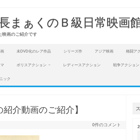
長まぁくのＢ級日常映画
た映画のご紹介です
映画
未DVD化のレア作品
シリーズ作
アジア映画
格闘ア
ラマ
ポリスアクション
レディースアクション
戦争アクション
ニック
の紹介動画のご紹介】
0件のコメント