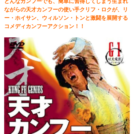
どんなカンフーでも、簡単に習得してしまう生まれ
ながらの天才カンフーの使い手クリフ・ロクが、リ
ー・ホイサン、ウィルソン・トンと激闘を展開する
コメディカンフーアクション！！