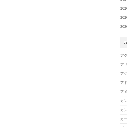
20
20
20
ア
ア
ア
ア
ア
カ
カ
カ