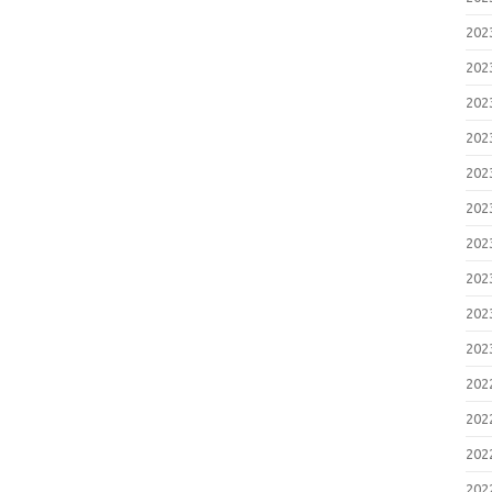
20
20
20
20
20
20
20
20
20
20
20
20
20
20