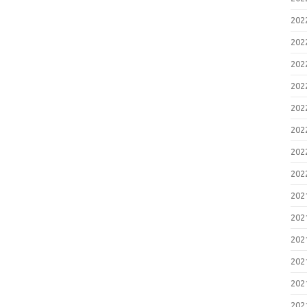
20
20
20
20
20
20
20
20
20
20
20
20
20
20