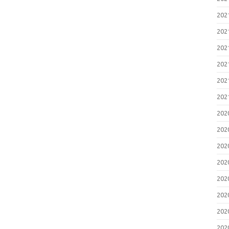
20
20
20
20
20
20
20
20
20
20
20
20
20
20