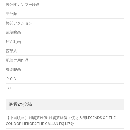
未公開カンフー映画
未分類
格闘アクション
武侠映画
紹介動画
西部劇
配信専用作品
香港映画
ＰＯＶ
ＳＦ
最近の投稿
【中国映画】射鵰英雄伝(射鵰英雄傳：侠之大者LEGENDS OF THE
CONDOR HEROES:THE GALLANTS)147分