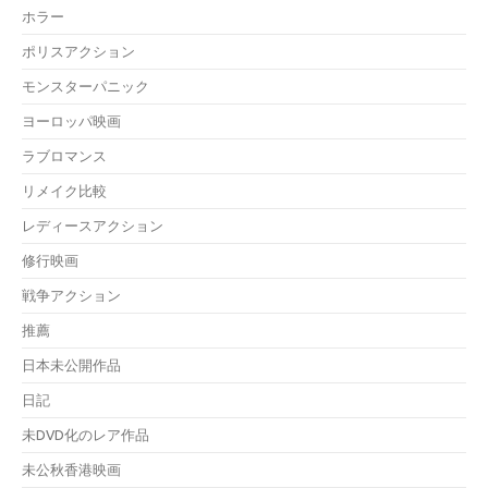
ホラー
ポリスアクション
モンスターパニック
ヨーロッパ映画
ラブロマンス
リメイク比較
レディースアクション
修行映画
戦争アクション
推薦
日本未公開作品
日記
未DVD化のレア作品
未公秋香港映画