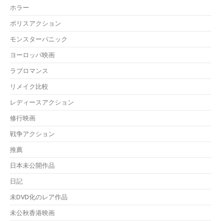
ホラー
ポリスアクション
モンスターパニック
ヨーロッパ映画
ラブロマンス
リメイク比較
レディースアクション
修行映画
戦争アクション
推薦
日本未公開作品
日記
未DVD化のレア作品
未公秋香港映画