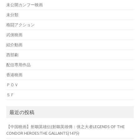
未公開カンフー映画
未分類
格闘アクション
武侠映画
紹介動画
西部劇
配信専用作品
香港映画
ＰＯＶ
ＳＦ
最近の投稿
【中国映画】射鵰英雄伝(射鵰英雄傳：侠之大者LEGENDS OF THE
CONDOR HEROES:THE GALLANTS)147分