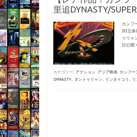
里追DYNASTY/SUPER
カンフ
3D立
ゥリャン
日公開
カテゴリー:
アクション
アジア映画
カンフー
DYNASTY
,
タントゥリャン
,
リンタイコう
,
リ