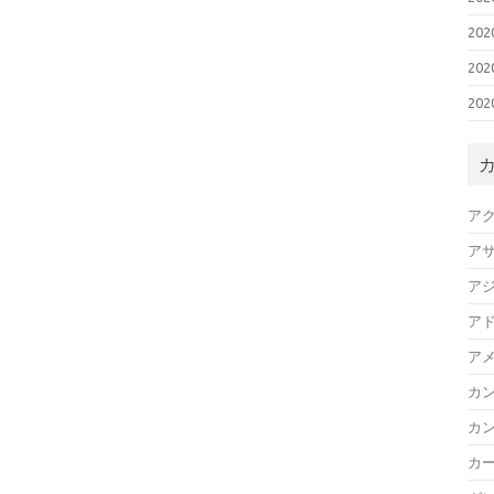
20
20
20
ア
ア
ア
ア
ア
カ
カ
カ