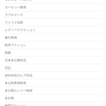
ヨーロッパ映画
ラブロマンス
リメイク比較
レディースアクション
修行映画
戦争アクション
推薦
日本未公開作品
日記
未DVD化のレア作品
未公秋香港映画
未公開カンフー映画
未分類
格闘アクション