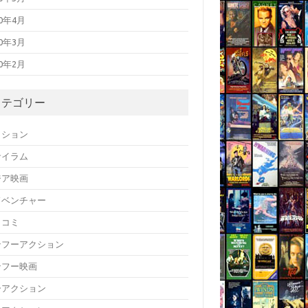
20年4月
20年3月
20年2月
カテゴリー
クション
サイラム
ジア映画
ドベンチャー
メコミ
ンフーアクション
ンフー映画
ーアクション