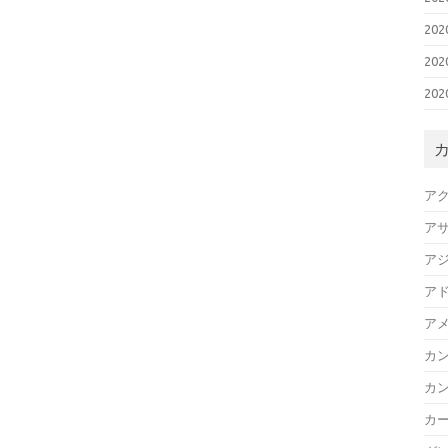
20
20
20
ア
ア
ア
ア
ア
カ
カ
カ