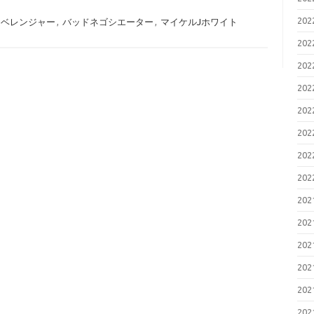
20
ムベレンジャー
,
バッドネゴシエーター
,
マイケルJホワイト
20
20
20
20
20
20
20
20
20
20
20
20
20