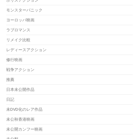
ポリスアクション
モンスターパニック
ヨーロッパ映画
ラブロマンス
リメイク比較
レディースアクション
修行映画
戦争アクション
推薦
日本未公開作品
日記
未DVD化のレア作品
未公秋香港映画
未公開カンフー映画