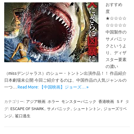
おすすめ
度
★☆☆☆☆
☆☆☆☆☆
中国製作の
サメパニッ
クというよ
り、ディザ
スター要素
の濃い
（missデンジャラス）のシュー・トントン出演作品！！ 作品紹介
日本劇場未公開 今回ご紹介するのは、中国作品の人気ジャンルの
一つ…
Read More: 【中国映画】ジョーズ… »
カテゴリー:
アジア映画
ホラー
モンスターパニック
香港映画
ＳＦ
タ
グ:
ESCAPE OF SHARK
,
サメパニック
,
シュートントン
,
ジョーズリベ
ンジ
,
鲨口逃生