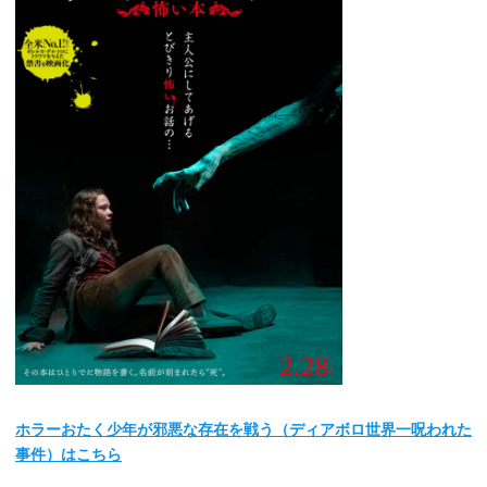
ホラーおたく少年が邪悪な存在を戦う（ディアボロ世界一呪われた
事件）はこちら