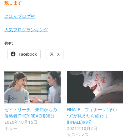
致します↓
にほんブログ村
人気ブログランキング
共有:
Facebook
X
ゼイ・リーチ 未知からの
FINALE フィナーレ”そい
侵略者(THEY REACH)88分
つ”が見えたら終わり
2020年10月15日
(FINALE)99分
ホラー
2021年10月2日
サスペンス