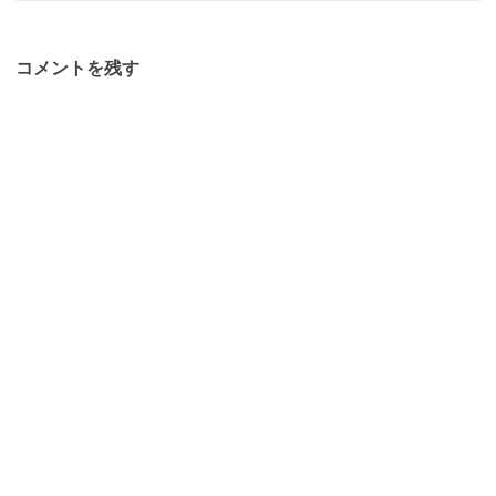
コメントを残す