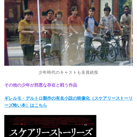
少年時代のキャストも全員続投
その他の少年が邪悪な存在と戦う作品
ギレルモ・デルトロ製作の有名小説の映像化（スケアリーストーリ
ーズ怖い本）はこちら