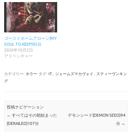
ゴーストホームアローン(MY
SOUL TO KEEP)92分
2020年10月2日
アドベンチャー
カテゴリー:
ホラー
タグ:
IT
,
ジェームズマカヴォイ
,
スティーヴンキン
グ
投稿ナビゲーション
←
すべてはその朝始まった
デモンシード(DEMON SEED)94
(DERAILED)107分
分
→