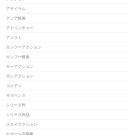
アサイラム
アジア映画
アドベンチャー
アメコミ
カンフーアクション
カンフー映画
カーアクション
ガンアクション
コメディ
サスペンス
シリーズ作
シリーズ作品
スカイアクション
セガール百裂拳