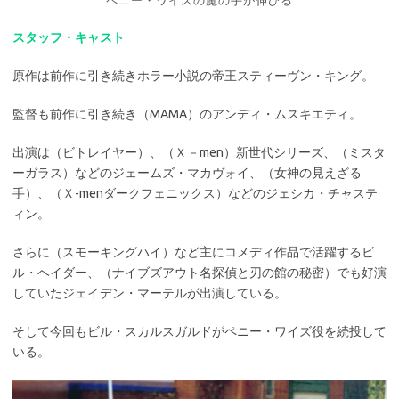
ペニー・ワイズの魔の手が伸びる
スタッフ・キャスト
原作は前作に引き続きホラー小説の帝王スティーヴン・キング。
監督も前作に引き続き（MAMA）のアンディ・ムスキエティ。
出演は（ビトレイヤー）、（Ｘ－men）新世代シリーズ、（ミスタ
ーガラス）などのジェームズ・マカヴォイ、（女神の見えざる
手）、（Ｘ-menダークフェニックス）などのジェシカ・チャステ
ィン。
さらに（スモーキングハイ）など主にコメディ作品で活躍するビ
ル・ヘイダー、（ナイブズアウト名探偵と刃の館の秘密）でも好演
していたジェイデン・マーテルが出演している。
そして今回もビル・スカルスガルドがペニー・ワイズ役を続投して
いる。