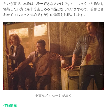
という事で、本作はホラー好きな方だけでなく、じっくりと物語を
堪能したい方にも十分楽しめる作品となっていますので、前作と合
わせて（ちょっと長めですが）の鑑賞をお勧めします。
不吉なメッセージが届く
作品情報