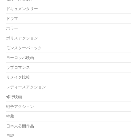
ドキュメンタリー
ドラマ
ホラー
ポリスアクション
モンスターパニック
ヨーロッパ映画
ラブロマンス
リメイク比較
レディースアクション
修行映画
戦争アクション
推薦
日本未公開作品
日記