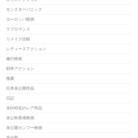
モンスターパニック
ヨーロッパ映画
ラブロマンス
リメイク比較
レディースアクション
修行映画
戦争アクション
推薦
日本未公開作品
日記
未DVD化のレア作品
未公秋香港映画
未公開カンフー映画
未分類