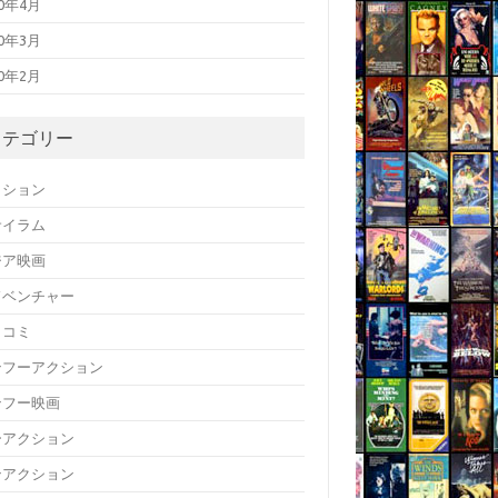
20年4月
20年3月
20年2月
カテゴリー
クション
サイラム
ジア映画
ドベンチャー
メコミ
ンフーアクション
ンフー映画
ーアクション
ンアクション