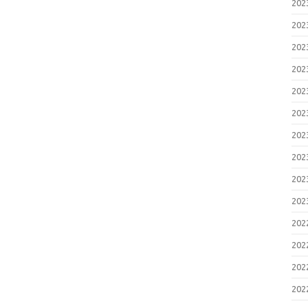
20
20
20
20
20
20
20
20
20
20
20
20
20
20