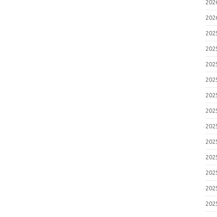
20
20
20
20
20
20
20
20
20
20
20
20
20
20