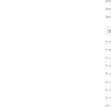
20
20
20
ア
ア
ア
ア
ア
カ
カ
カ
ガ