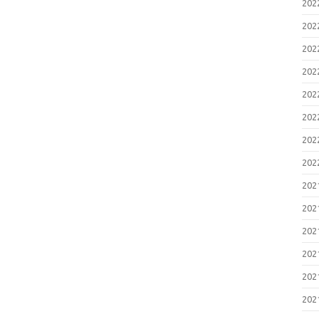
20
20
20
20
20
20
20
20
20
20
20
20
20
20