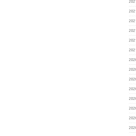
20
20
20
20
20
20
20
20
20
20
20
20
20
20