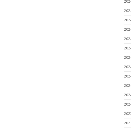
20
20
20
20
20
20
20
20
20
20
20
20
20
20