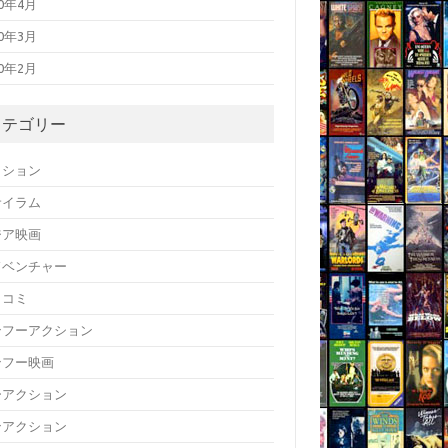
20年4月
20年3月
20年2月
カテゴリー
クション
サイラム
ジア映画
ドベンチャー
メコミ
ンフーアクション
ンフー映画
ーアクション
ンアクション