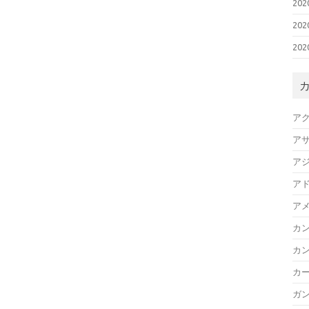
20
20
20
ア
ア
ア
ア
ア
カ
カ
カ
ガ