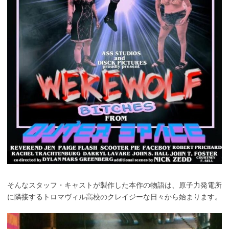
そんなスタッフ・キャストが製作した本作の物語は、原子力発電所
に隣接するトロマヴィル高校のクレイジーな日々から始まります。