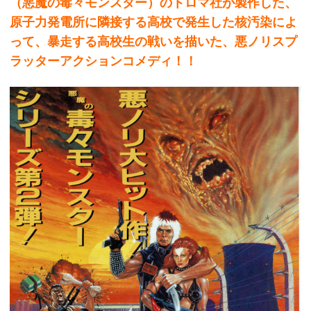
（悪魔の毒々モンスター）のトロマ社が製作した、
原子力発電所に隣接する高校で発生した核汚染によ
って、暴走する高校生の戦いを描いた、悪ノリスプ
ラッターアクションコメディ！！