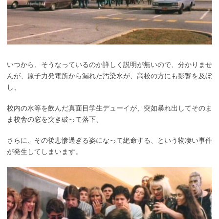
いつから、そうなっているのか詳しく説明が無いので、分かりませ
んが、原子力発電所から漏れた汚染水が、高校の方にも影響を及ぼ
し、
校内の水等を飲んだ真面目学生デューイが、突如暴れ出してそのま
ま校舎の窓を突き破って落下、
さらに、その後悲惨過ぎる姿になって絶命する、という物凄い事件
が発生してしまいます。