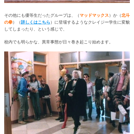
その他にも優等生だったグループは、（
マッドマックス
）か（
北斗
の拳
）（
詳しくはこちら
）に登場するようなクレイジー学生に変貌
してしまったり、という感じで、
校内でも明らかな、異常事態が日々巻き起こり始めます。