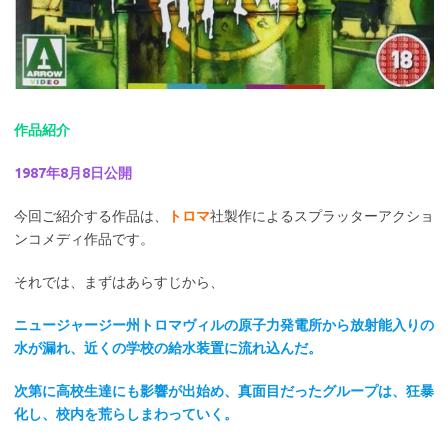
作品紹介
1987年8月8日公開
今回ご紹介する作品は、
トロマ
社製作によるスプラッターアクショ
ンコメディ作品です。
それでは、まずはあらすじから、
ニュージャージー州トロマヴィルの原子力発電所から放射能入りの
水が漏れ、近くの学校の給水装置に流れ込んだ。
次第に高校生達にも影響が出始め、真面目だったグループは、狂暴
化し、校内を荒らしまわっていく。