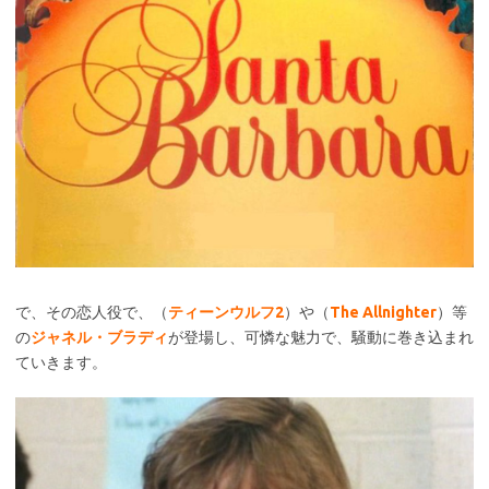
で、その恋人役で、（
ティーンウルフ2
）や（
The Allnighter
）等
の
ジャネル・ブラディ
が登場し、可憐な魅力で、騒動に巻き込まれ
ていきます。