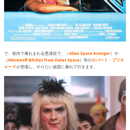
で、校内で暴れまわる悪漢役で、（
Alien Space Avenger
）や
（
Werewolf Bitches from Outer Space
）等の
ロバート・プリチ
ャード
が登場し、やりたい放題に暴れて行きます。