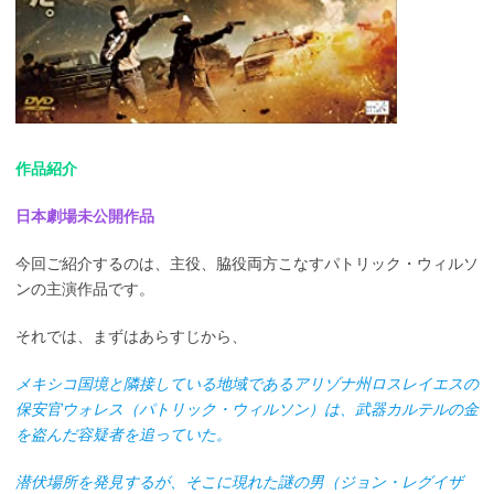
作品紹介
日本劇場未公開作品
今回ご紹介するのは、主役、脇役両方こなすパトリック・ウィルソ
ンの主演作品です。
それでは、まずはあらすじから、
メキシコ国境と隣接している地域であるアリゾナ州ロスレイエスの
保安官ウォレス（パトリック・ウィルソン）は、武器カルテルの金
を盗んだ容疑者を追っていた。
潜伏場所を発見するが、そこに現れた謎の男（ジョン・レグイザ