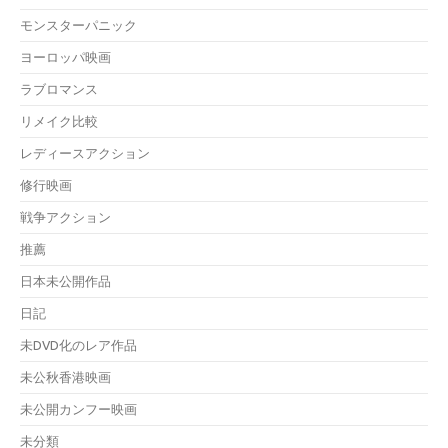
モンスターパニック
ヨーロッパ映画
ラブロマンス
リメイク比較
レディースアクション
修行映画
戦争アクション
推薦
日本未公開作品
日記
未DVD化のレア作品
未公秋香港映画
未公開カンフー映画
未分類