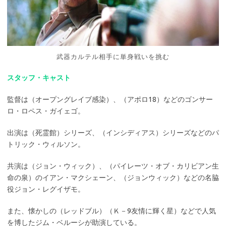
武器カルテル相手に単身戦いを挑む
スタッフ・キャスト
監督は（オープングレイブ感染）、（アポロ18）などのゴンサー
ロ・ロペス・ガイェゴ。
出演は（死霊館）シリーズ、（インシディアス）シリーズなどのパ
トリック・ウィルソン。
共演は（ジョン・ウィック）、（パイレーツ・オブ・カリビアン生
命の泉）のイアン・マクシェーン、（ジョンウィック）などの名脇
役ジョン・レグイザモ。
また、懐かしの（レッドブル）（Ｋ－9友情に輝く星）などで人気
を博したジム・ベルーシが助演している。