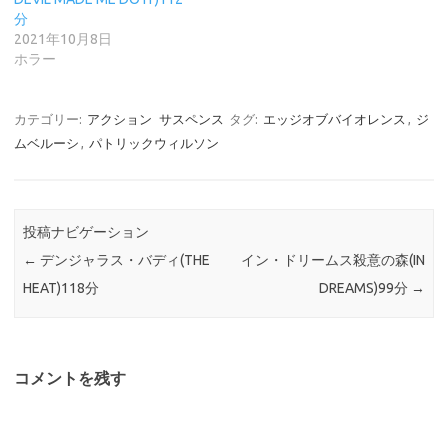
分
2021年10月8日
ホラー
カテゴリー:
アクション
サスペンス
タグ:
エッジオブバイオレンス
,
ジ
ムベルーシ
,
パトリックウィルソン
投稿ナビゲーション
←
デンジャラス・バディ(THE
イン・ドリームス殺意の森(IN
HEAT)118分
DREAMS)99分
→
コメントを残す