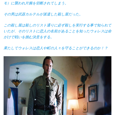
モ）に襲われ片腕を切断されてしまう。
その男は武器カルテルが派遣した殺し屋だった。
この殺し屋は殺しのリスト通りに必ず殺しを実行する事で知られて
いたが、そのリストに恋人の名前があることを知ったウォレスは命
がけで戦いを挑む決意をする。
果たしてウォレスは恋人や町の人々を守ることができるのか！？