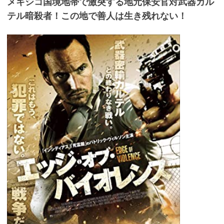
メキシコ国境地帯で激突する地元保安官対武器カル
テル暗殺者！この地で善人は生き残れない！