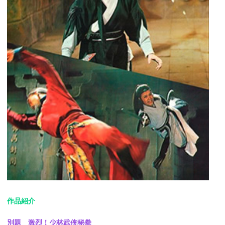
作品紹介
別題 激烈！少林武侠秘拳