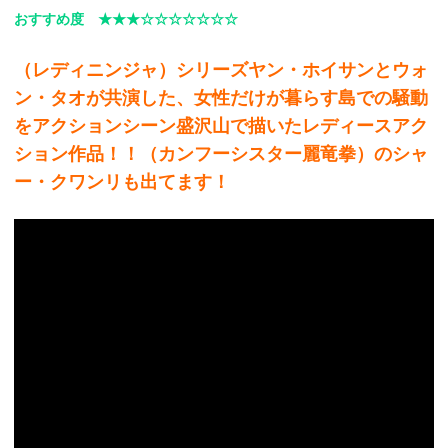
おすすめ度 ★★★☆☆☆☆☆☆☆
（レディニンジャ）シリーズヤン・ホイサンとウォ
ン・タオが共演した、女性だけが暮らす島での騒動
をアクションシーン盛沢山で描いたレディースアク
ション作品！！（カンフーシスター麗竜拳）のシャ
ー・クワンリも出てます！