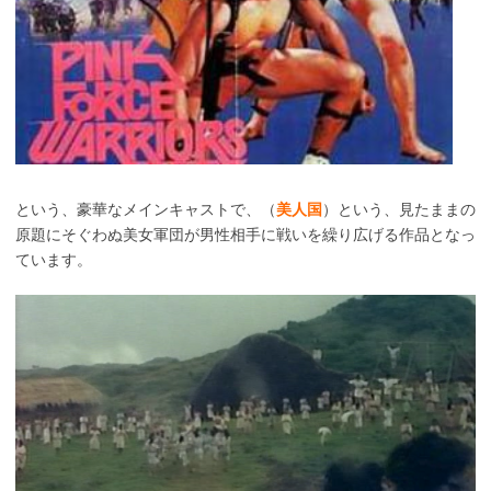
という、豪華なメインキャストで、（
美人国
）という、見たままの
原題にそぐわぬ美女軍団が男性相手に戦いを繰り広げる作品となっ
ています。