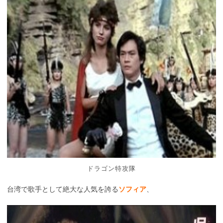
ドラゴン特攻隊
台湾で歌手として絶大な人気を誇る
ソフィア
、