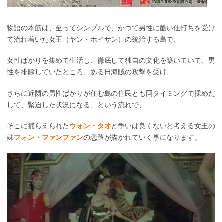
物語の本筋は、至ってシンプルで、かつて男性に酷い仕打ちを受け
て流れ着いた女王（ヤン・ホイサン）の統治する島で、
女性ばかりを集めて生活し、徹底して独自の文化を築いていて、男
性を排除していたところ、ある日海賊の攻撃を受け、
さらに近隣の男性ばかりが住む島の住民とも同タイミングで揉めだ
して、緊迫した状況になる、という流れで、
そこに捕らえられた
ウォン・タオ
と争いは良くないと考える女王の
妹
フォン・ファンファン
の恋路が描かれていく事になります。