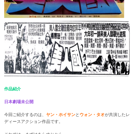
作品紹介
日本劇場未公開
今回ご紹介するのは、
ヤン・ホイサン
と
ウォン・タオ
が共演したレ
ディースアクション作品です。