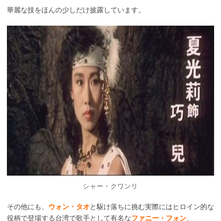
華麗な技をほんの少しだけ披露しています。
シャー・クワンリ
その他にも、
ウォン・タオ
と駆け落ちに挑む実際にはヒロイン的な
役柄で登場する台湾で歌手として有名な
ファニー・フォン
、