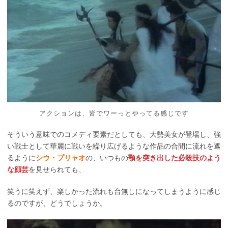
アクションは、皆でワーっとやってる感じです
そういう意味でのコメディ要素だとしても、大勢美女が登場し、強
い戦士として華麗に戦いを繰り広げるような作品の合間に流れを遮
るように
シウ・プリャオ
の、いつもの
顎を突き出した必殺技のよう
な顔芸
を見せられても、
笑うに笑えず、楽しかった流れも台無しになってしまうように感じ
るのですが、どうでしょうか。