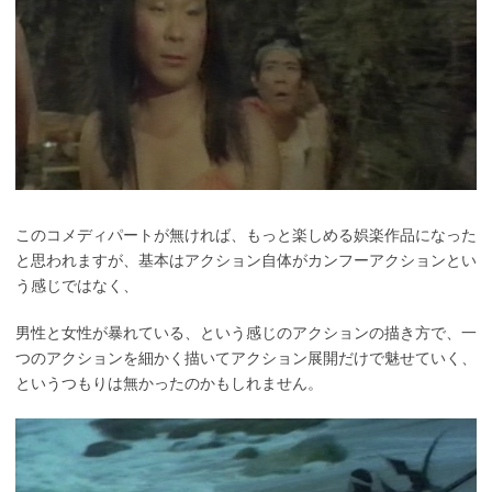
このコメディパートが無ければ、もっと楽しめる娯楽作品になった
と思われますが、基本はアクション自体がカンフーアクションとい
う感じではなく、
男性と女性が暴れている、という感じのアクションの描き方で、一
つのアクションを細かく描いてアクション展開だけで魅せていく、
というつもりは無かったのかもしれません。