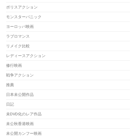
ポリスアクション
モンスターパニック
ヨーロッパ映画
ラブロマンス
リメイク比較
レディースアクション
修行映画
戦争アクション
推薦
日本未公開作品
日記
未DVD化のレア作品
未公秋香港映画
未公開カンフー映画