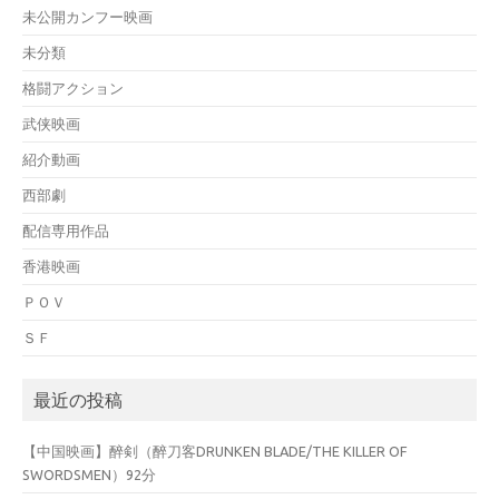
未公開カンフー映画
未分類
格闘アクション
武侠映画
紹介動画
西部劇
配信専用作品
香港映画
ＰＯＶ
ＳＦ
最近の投稿
【中国映画】醉剣（醉刀客DRUNKEN BLADE/THE KILLER OF
SWORDSMEN）92分