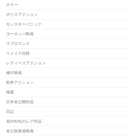
ホラー
ポリスアクション
モンスターパニック
ヨーロッパ映画
ラブロマンス
リメイク比較
レディースアクション
修行映画
戦争アクション
推薦
日本未公開作品
日記
未DVD化のレア作品
未公秋香港映画