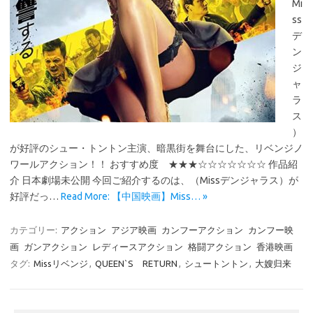
Mi
ss
デ
ン
ジ
ャ
ラ
ス
）
が好評のシュー・トントン主演、暗黒街を舞台にした、リベンジノ
ワールアクション！！ おすすめ度 ★★★☆☆☆☆☆☆☆ 作品紹
介 日本劇場未公開 今回ご紹介するのは、（Missデンジャラス）が
好評だっ…
Read More: 【中国映画】Miss… »
カテゴリー:
アクション
アジア映画
カンフーアクション
カンフー映
画
ガンアクション
レディースアクション
格闘アクション
香港映画
タグ:
Missリベンジ
,
QUEEN`S RETURN
,
シュートントン
,
大嫂归来