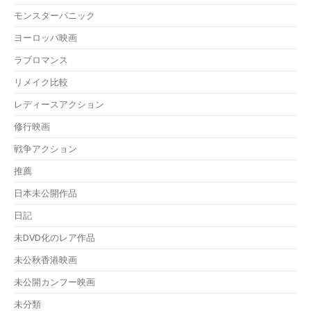
モンスターパニック
ヨーロッパ映画
ラブロマンス
リメイク比較
レディースアクション
修行映画
戦争アクション
推薦
日本未公開作品
日記
未DVD化のレア作品
未公秋香港映画
未公開カンフー映画
未分類