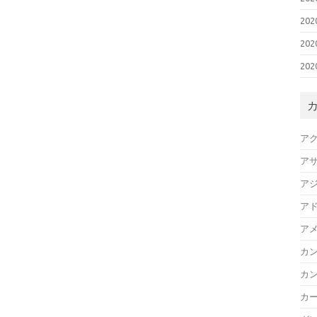
20
20
20
ア
ア
ア
ア
ア
カ
カ
カ