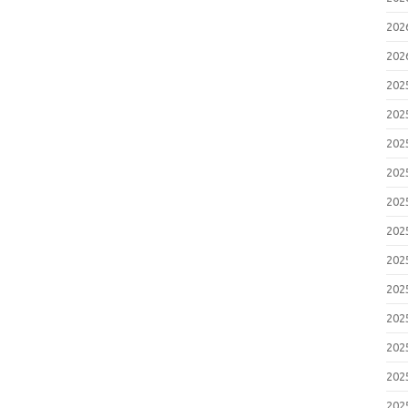
20
20
20
20
20
20
20
20
20
20
20
20
20
20