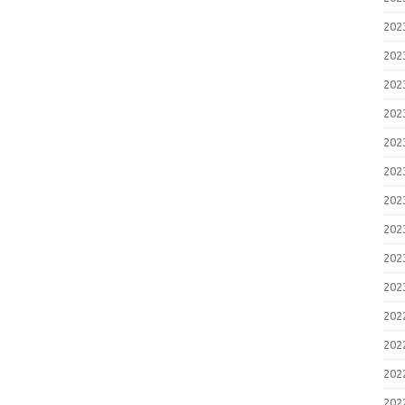
20
20
20
20
20
20
20
20
20
20
20
20
20
20