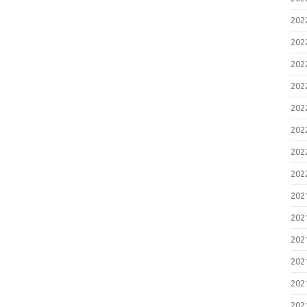
20
20
20
20
20
20
20
20
20
20
20
20
20
20