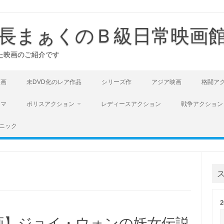
長まぁくのＢ級日常映画
た映画のご紹介です
映画
未DVD化のレア作品
シリーズ作
アジア映画
格闘ア
ラマ
ポリスアクション
レディースアクション
戦争アクション
ニック
画】ジョイ・ウォンの妖女伝説