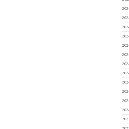
20
20
20
20
20
20
20
20
20
20
20
20
20
20