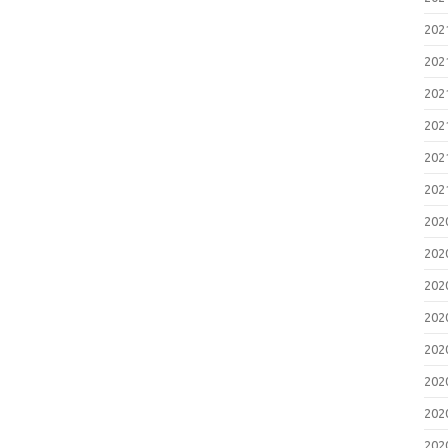
20
20
20
20
20
20
20
20
20
20
20
20
20
20