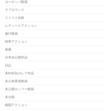
ヨーロッパ映画
ラブロマンス
リメイク比較
レディースアクション
修行映画
戦争アクション
推薦
日本未公開作品
日記
未DVD化のレア作品
未公秋香港映画
未公開カンフー映画
未分類
格闘アクション