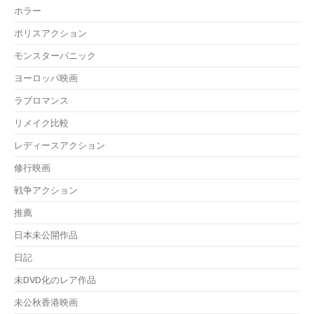
ホラー
ポリスアクション
モンスターパニック
ヨーロッパ映画
ラブロマンス
リメイク比較
レディースアクション
修行映画
戦争アクション
推薦
日本未公開作品
日記
未DVD化のレア作品
未公秋香港映画