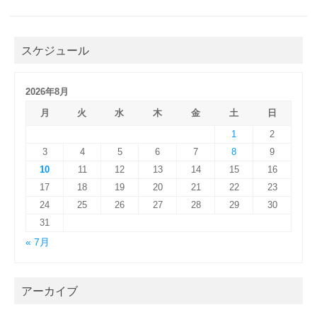
スケジュール
2026年8月
月
火
水
木
金
土
日
1
2
3
4
5
6
7
8
9
10
11
12
13
14
15
16
17
18
19
20
21
22
23
24
25
26
27
28
29
30
31
« 7月
アーカイブ