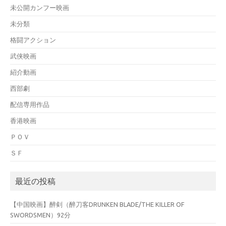
未公開カンフー映画
未分類
格闘アクション
武侠映画
紹介動画
西部劇
配信専用作品
香港映画
ＰＯＶ
ＳＦ
最近の投稿
【中国映画】醉剣（醉刀客DRUNKEN BLADE/THE KILLER OF
SWORDSMEN）92分