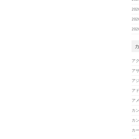
20
20
20
ア
ア
ア
ア
ア
カ
カ
カ