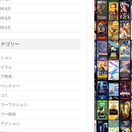
20年4月
20年3月
20年2月
カテゴリー
クション
サイラム
ジア映画
ドベンチャー
メコミ
ンフーアクション
ンフー映画
ーアクション