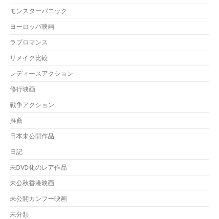
モンスターパニック
ヨーロッパ映画
ラブロマンス
リメイク比較
レディースアクション
修行映画
戦争アクション
推薦
日本未公開作品
日記
未DVD化のレア作品
未公秋香港映画
未公開カンフー映画
未分類