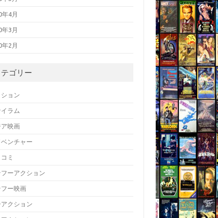
20年4月
20年3月
20年2月
カテゴリー
クション
サイラム
ジア映画
ドベンチャー
メコミ
ンフーアクション
ンフー映画
ーアクション