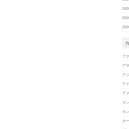
20
20
20
ア
ア
ア
ア
ア
カ
カ
カ