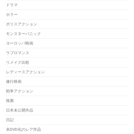
ドラマ
ホラー
ポリスアクション
モンスターパニック
ヨーロッパ映画
ラブロマンス
リメイク比較
レディースアクション
修行映画
戦争アクション
推薦
日本未公開作品
日記
未DVD化のレア作品