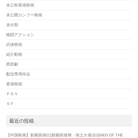
未公秋香港映画
未公開カンフー映画
未分類
格闘アクション
武侠映画
紹介動画
西部劇
配信専用作品
香港映画
ＰＯＶ
ＳＦ
最近の投稿
【中国映画】射鵰英雄伝(射鵰英雄傳：侠之大者LEGENDS OF THE