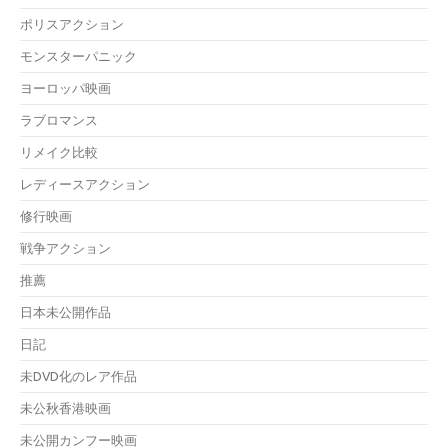
ポリスアクション
モンスターパニック
ヨーロッパ映画
ラブロマンス
リメイク比較
レディースアクション
修行映画
戦争アクション
推薦
日本未公開作品
日記
未DVD化のレア作品
未公秋香港映画
未公開カンフー映画