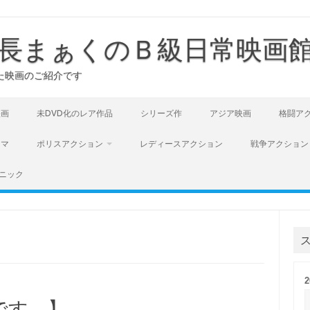
長まぁくのＢ級日常映画
た映画のご紹介です
映画
未DVD化のレア作品
シリーズ作
アジア映画
格闘ア
ラマ
ポリスアクション
レディースアクション
戦争アクション
ニック
です。】