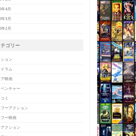
20年4月
20年3月
20年2月
カテゴリー
クション
サイラム
ジア映画
ドベンチャー
メコミ
ンフーアクション
ンフー映画
ーアクション