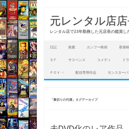
コ
ン
テ
元レンタル店店
ン
ツ
へ
レンタル店で25年勤務した元店長の鑑賞し
ス
キ
ッ
プ
日記
推薦
カンフー映画
香港
ＳＦ
サスペンス
コメディ
ド
ＰＯＶ
配信専用作品
モンスターパ
「
裏切りの代償
」タグアーカイブ
未DVD化のレア作品