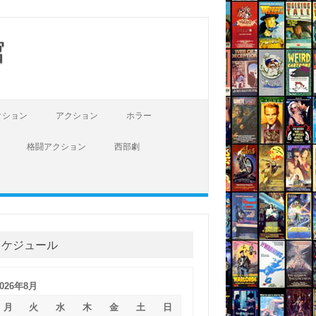
館
クション
アクション
ホラー
格闘アクション
西部劇
スケジュール
2026年8月
月
火
水
木
金
土
日