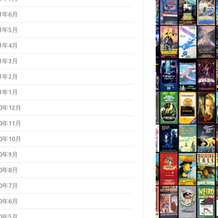
21年6月
21年5月
21年4月
21年3月
21年2月
21年1月
20年12月
20年11月
20年10月
20年9月
20年8月
20年7月
20年6月
20年5月