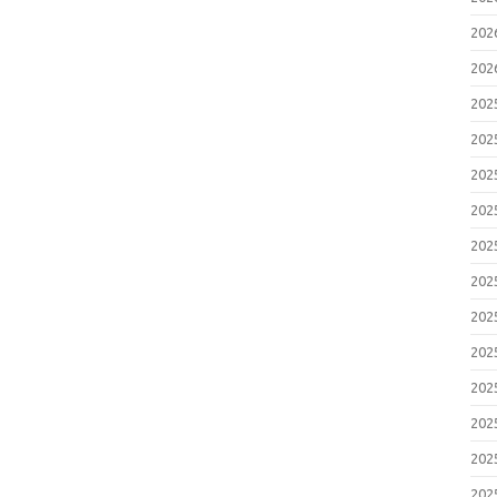
20
20
20
20
20
20
20
20
20
20
20
20
20
20