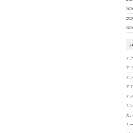
20
20
20
ア
ア
ア
ア
ア
カ
カ
カ