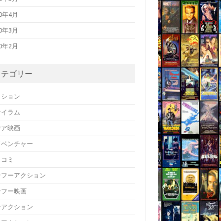
20年4月
20年3月
20年2月
カテゴリー
クション
サイラム
ジア映画
ドベンチャー
メコミ
ンフーアクション
ンフー映画
ーアクション