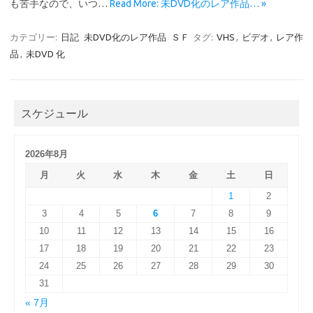
も苦手なので、いつ…
Read More: 未DVD化のレア作品… »
カテゴリー:
日記
未DVD化のレア作品
ＳＦ
タグ:
VHS
,
ビデオ
,
レア作
品
,
未DVD 化
スケジュール
2026年8月
月
火
水
木
金
土
日
1
2
3
4
5
6
7
8
9
10
11
12
13
14
15
16
17
18
19
20
21
22
23
24
25
26
27
28
29
30
31
« 7月