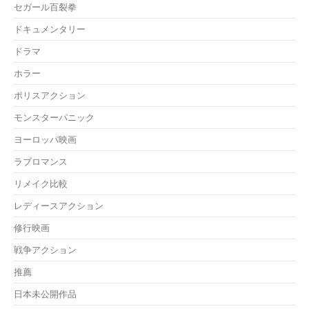
セガール百裂拳
ドキュメンタリー
ドラマ
ホラー
ポリスアクション
モンスターパニック
ヨーロッパ映画
ラブロマンス
リメイク比較
レディースアクション
修行映画
戦争アクション
推薦
日本未公開作品