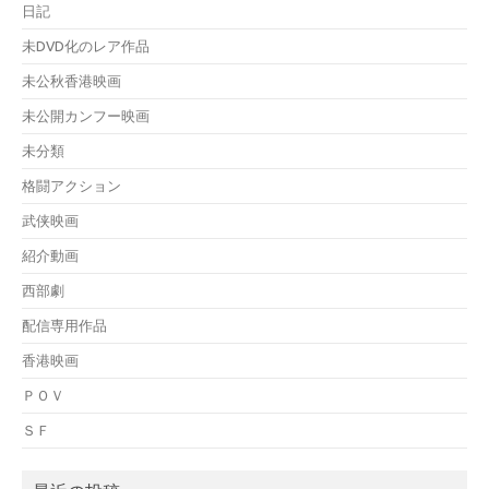
日記
未DVD化のレア作品
未公秋香港映画
未公開カンフー映画
未分類
格闘アクション
武侠映画
紹介動画
西部劇
配信専用作品
香港映画
ＰＯＶ
ＳＦ